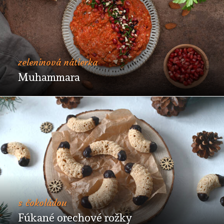
zeleninová nátierka
Muhammara
s čokoládou
Fúkané orechové rožky