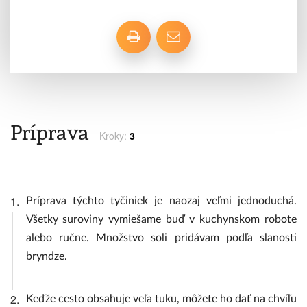
Príprava
Kroky:
3
1.
Príprava týchto tyčiniek je naozaj veľmi jednoduchá.
Všetky suroviny vymiešame buď v kuchynskom robote
alebo ručne. Množstvo soli pridávam podľa slanosti
bryndze.
2.
Keďže cesto obsahuje veľa tuku, môžete ho dať na chvíľu