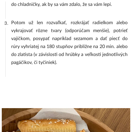
do chladničky, ak by sa vám zdalo, že sa vám lepí.
3.
Potom už len rozvaľkať, rozkrájať radielkom alebo
vykrajovať rôzne tvary (odporúčam menšie), potrieť
vajíčkom, posypať napríklad sezamom a dať piecť do
rúry vyhriatej na 180 stupňov približne na 20 min. alebo
do zlatista (v závislosti od hrúbky a veľkosti jednotlivých
pagáčikov, či tyčiniek).