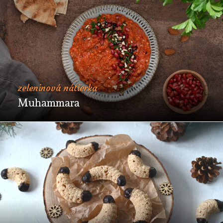
zeleninová nátierka
Muhammara