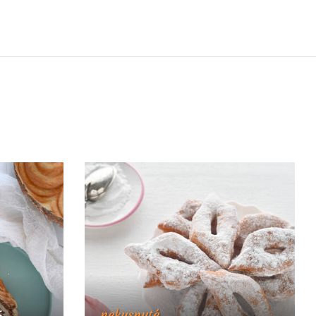
nekysnuté