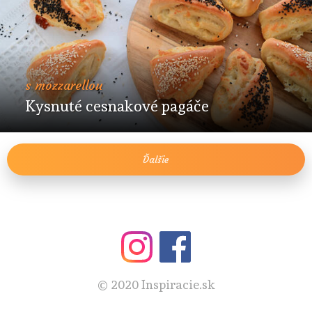
s mozzarellou
Kysnuté cesnakové pagáče
Ďalšie
© 2020 Inspiracie.sk