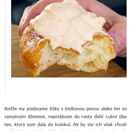
Keďže my podávame šišky s bielkovou penou alebo len so
samotným džemom, nepridávam do cesta ďalší cukor (iba
ten, ktorý som dala do kvásku). Ak by ste ich však chceli