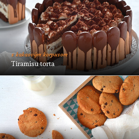
s kakaovým korpusom
Tiramisu torta