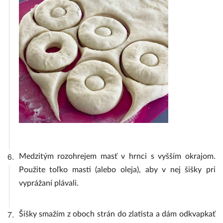
6.
Medzitým rozohrejem masť v hrnci s vyšším okrajom.
Použite toľko masti (alebo oleja), aby v nej šišky pri
vyprážaní plávali.
7.
Šišky smažím z oboch strán do zlatista a dám odkvapkať