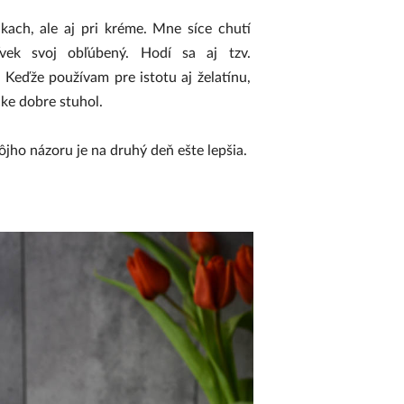
kach, ale aj pri kréme. Mne síce chutí
ľvek svoj obľúbený. Hodí sa aj tzv.
. Keďže používam pre istotu aj želatínu,
ke dobre stuhol.
jho názoru je na druhý deň ešte lepšia.