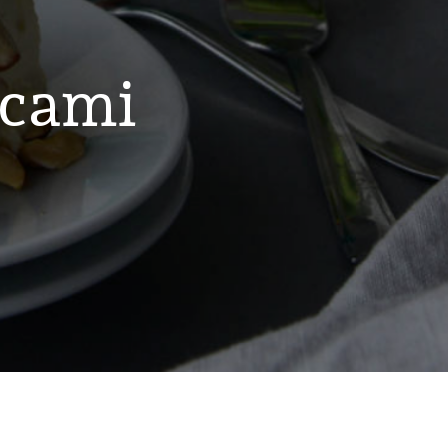
vcami