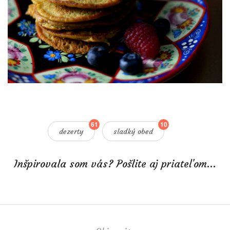
61
10
dezerty
sladký obed
Inšpirovala som vás? Pošlite aj priateľom...