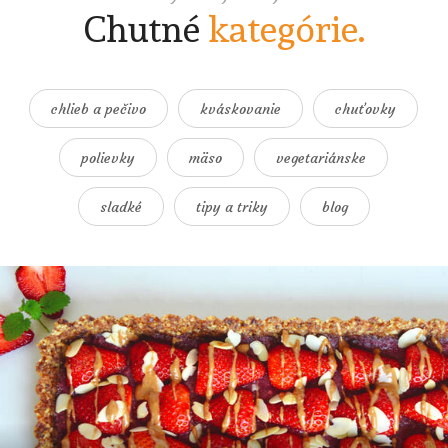
Chutné
kategórie.
chlieb a pečivo
kváskovanie
chuťovky
polievky
mäso
vegetariánske
sladké
tipy a triky
blog