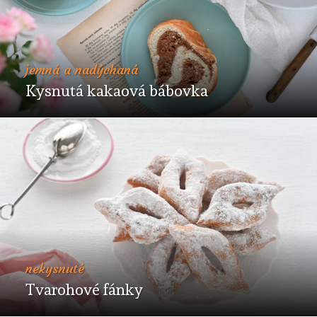
jemná a nadýchaná
Kysnutá kakaová bábovka
nekysnuté
Tvarohové fánky