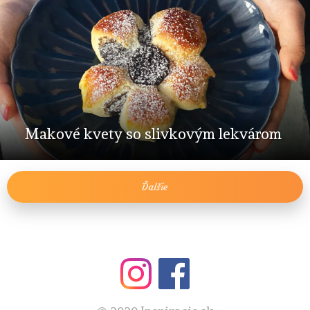
Makové kvety so slivkovým lekvárom
Ďalšie