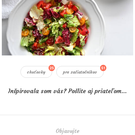
25
51
chuťovky
pre začiatočníkov
Inšpirovala som vás? Pošlite aj priateľom...
Objavujte