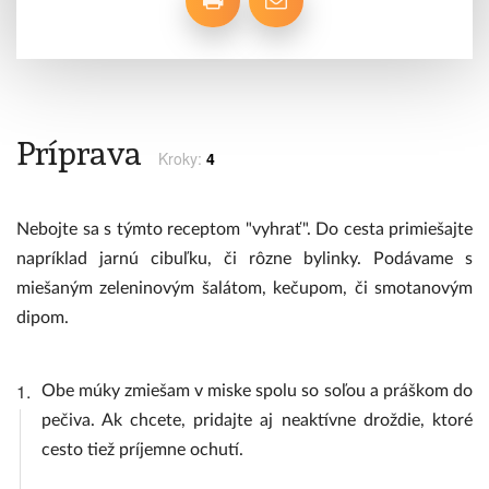
Príprava
Kroky:
4
Nebojte sa s týmto receptom "vyhrať". Do cesta primiešajte
napríklad jarnú cibuľku, či rôzne bylinky. Podávame s
miešaným zeleninovým šalátom, kečupom, či smotanovým
dipom.
1.
Obe múky zmiešam v miske spolu so soľou a práškom do
pečiva. Ak chcete, pridajte aj neaktívne droždie, ktoré
cesto tiež príjemne ochutí.