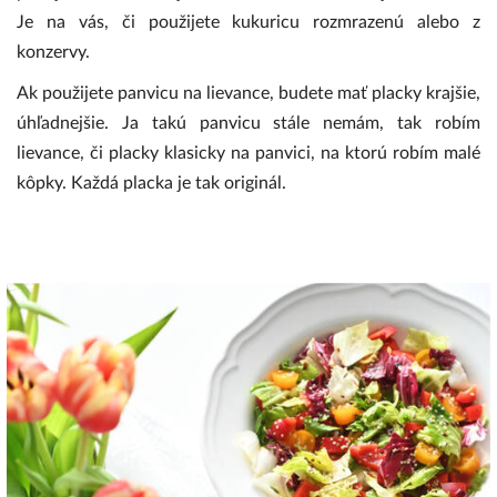
Je na vás, či použijete kukuricu rozmrazenú alebo z
konzervy.
Ak použijete panvicu na lievance, budete mať placky krajšie,
úhľadnejšie. Ja takú panvicu stále nemám, tak robím
lievance, či placky klasicky na panvici, na ktorú robím malé
kôpky. Každá placka je tak originál.