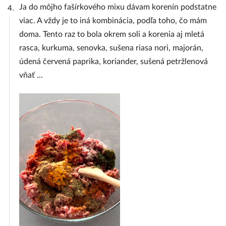
4.
Ja do môjho fašírkového mixu dávam korenín podstatne
viac. A vždy je to iná kombinácia, podľa toho, čo mám
doma. Tento raz to bola okrem soli a korenia aj mletá
rasca, kurkuma, senovka, sušena riasa nori, majorán,
údená červená paprika, koriander, sušená petržlenová
vňať ...