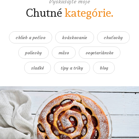
Vyskúšajte moje
Chutné
kategórie.
chlieb a pečivo
kváskovanie
chuťovky
polievky
mäso
vegetariánske
sladké
tipy a triky
blog