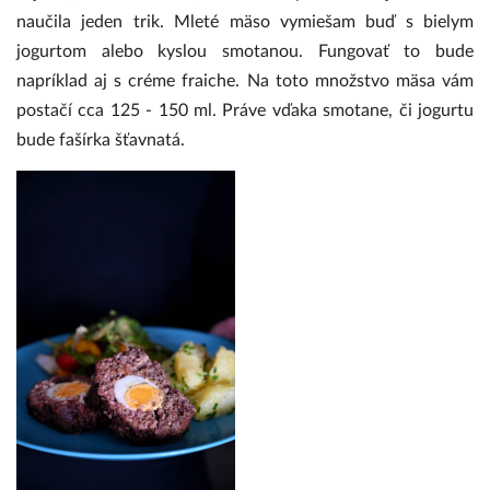
naučila jeden trik. Mleté mäso vymiešam buď s bielym
jogurtom alebo kyslou smotanou. Fungovať to bude
napríklad aj s créme fraiche. Na toto množstvo mäsa vám
postačí cca 125 - 150 ml. Práve vďaka smotane, či jogurtu
bude fašírka šťavnatá.