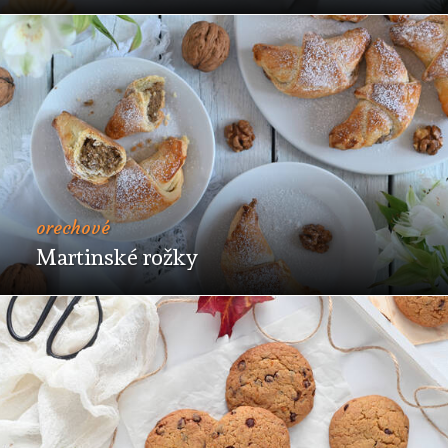
orechové
Martinské rožky