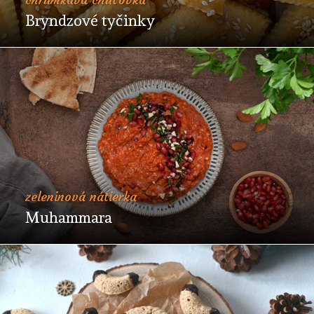
Bryndzové tyčinky
zeleninová nátierka
Muhammara