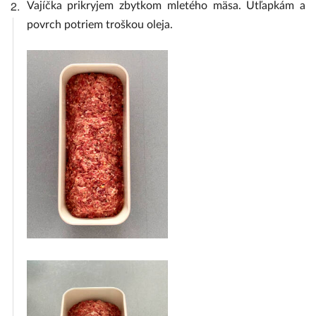
2.
Vajíčka prikryjem zbytkom mletého mäsa. Utľapkám a
povrch potriem troškou oleja.