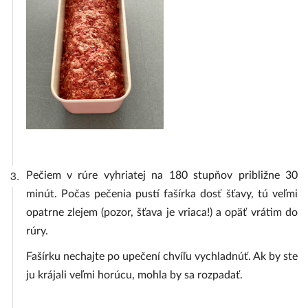
3.
Pečiem v rúre vyhriatej na 180 stupňov približne 30
minút. Počas pečenia pustí fašírka dosť šťavy, tú veľmi
opatrne zlejem (pozor, šťava je vriaca!) a opäť vrátim do
rúry.
Fašírku nechajte po upečení chvíľu vychladnúť. Ak by ste
ju krájali veľmi horúcu, mohla by sa rozpadať.