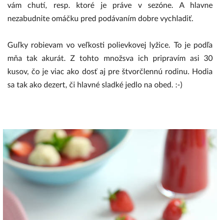
vám chutí, resp. ktoré je práve v sezóne. A hlavne
nezabudnite omáčku pred podávaním dobre vychladiť.
Guľky robievam vo veľkosti polievkovej lyžice. To je podľa
mňa tak akurát. Z tohto množsva ich pripravím asi 30
kusov, čo je viac ako dosť aj pre štvorčlennú rodinu. Hodia
sa tak ako dezert, či hlavné sladké jedlo na obed. :-)