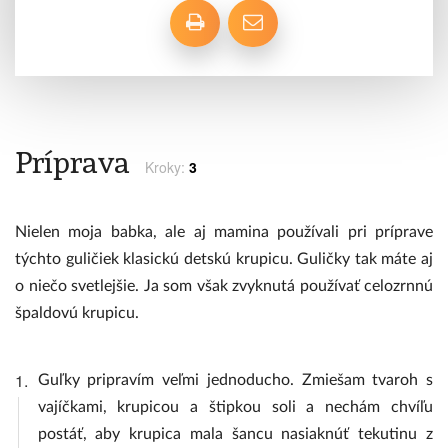
Príprava
Kroky:
3
Nielen moja babka, ale aj mamina používali pri príprave
týchto guličiek klasickú detskú krupicu. Guličky tak máte aj
o niečo svetlejšie. Ja som však zvyknutá používať celozrnnú
špaldovú krupicu.
1.
Guľky pripravím veľmi jednoducho. Zmiešam tvaroh s
vajíčkami, krupicou a štipkou soli a nechám chvíľu
postáť, aby krupica mala šancu nasiaknúť tekutinu z