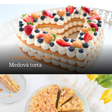
s tvarohovým krémom
Medová torta