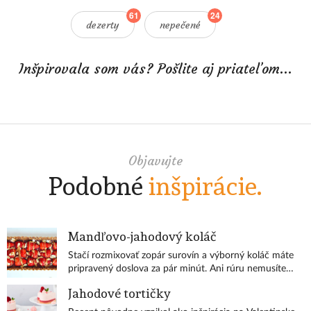
61
24
dezerty
nepečené
Inšpirovala som vás? Pošlite aj priateľom...
Objavujte
Podobné
inšpirácie.
Mandľovo-jahodový koláč
Stačí rozmixovať zopár surovín a výborný koláč máte
pripravený doslova za pár minút. Ani rúru nemusíte
zapínať.
Jahodové tortičky