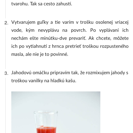
tvarohu. Tak sa cesto zahustí.
2.
Vytvarujem guľky a tie varím v trošku osolenej vriacej
vode, kým nevyplávu na povrch. Po vyplávaní ich
nechám ešte minútku-dve prevariť. Ak chcete, môžete
ich po vytiahnutí z hrnca pretrieť troškou rozpusteného
masla, ale nie je to povinné.
3.
Jahodovú omáčku pripravím tak, že rozmixujem jahody s
troškou vanilky na hladkú kašu.